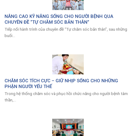
NÂNG CAO KỸ NĂNG SỐNG CHO NGƯỜI BỆNH QUA
CHUYÊN ĐỀ “TỰ CHĂM SÓC BẢN THÂN”
Tiếp nối hành trình của chuyên đề “Tự chăm sóc bản thân”, sau những
buổi...
CHĂM SÓC TÍCH CỰC – GIỮ NHỊP SỐNG CHO NHỮNG
PHẬN NGƯỜI YẾU THẾ
Trong hệ thống chăm sóc và phục hồi chức năng cho người bệnh tâm
thần,...