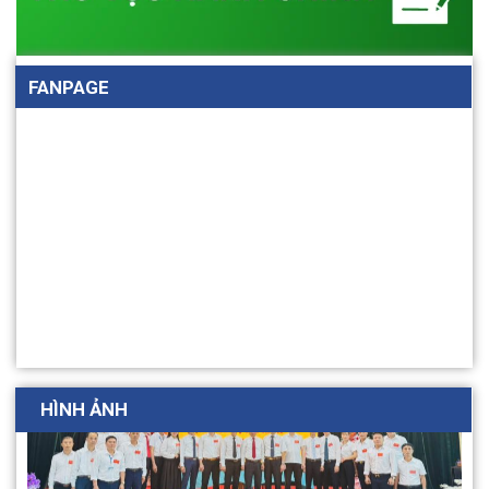
FANPAGE
HÌNH ẢNH