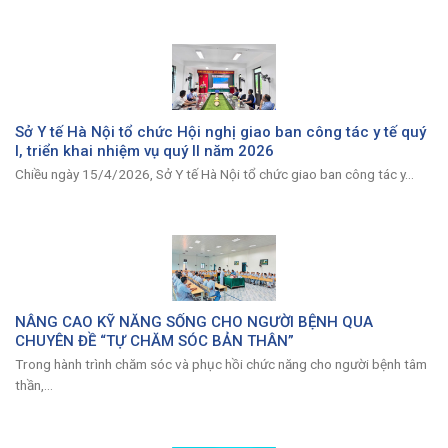
Sở Y tế Hà Nội tổ chức Hội nghị giao ban công tác y tế quý
I, triển khai nhiệm vụ quý II năm 2026
Chiều ngày 15/4/2026, Sở Y tế Hà Nội tổ chức giao ban công tác y...
NÂNG CAO KỸ NĂNG SỐNG CHO NGƯỜI BỆNH QUA
CHUYÊN ĐỀ “TỰ CHĂM SÓC BẢN THÂN”
Trong hành trình chăm sóc và phục hồi chức năng cho người bệnh tâm
thần,...