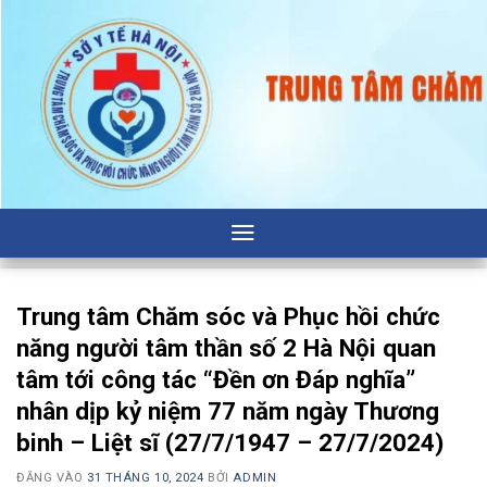
Bỏ
qua
nội
dung
Trung tâm Chăm sóc và Phục hồi chức
năng người tâm thần số 2 Hà Nội quan
tâm tới công tác “Đền ơn Đáp nghĩa”
nhân dịp kỷ niệm 77 năm ngày Thương
binh – Liệt sĩ (27/7/1947 – 27/7/2024)
ĐĂNG VÀO
31 THÁNG 10, 2024
BỞI
ADMIN