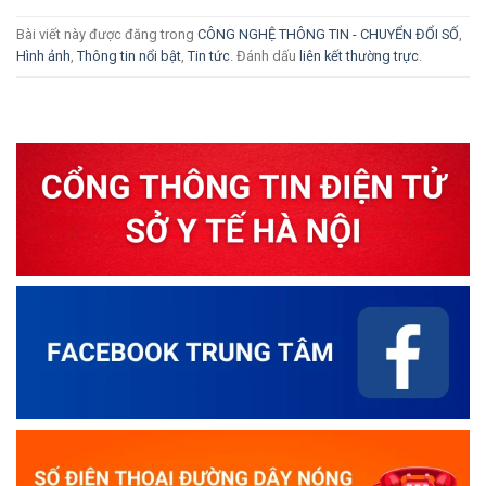
Bài viết này được đăng trong
CÔNG NGHỆ THÔNG TIN - CHUYỂN ĐỔI SỐ
,
Hình ảnh
,
Thông tin nổi bật
,
Tin tức
. Đánh dấu
liên kết thường trực
.