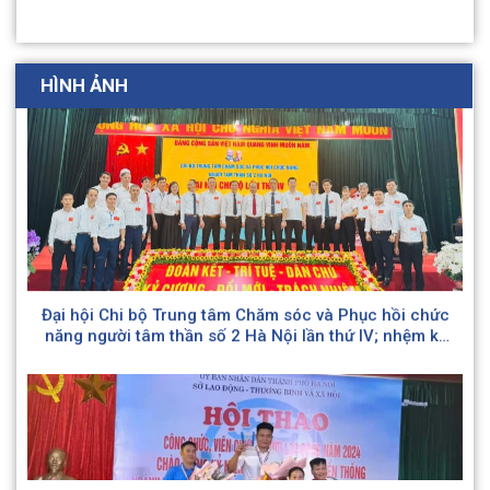
HÌNH ẢNH
Đại hội Chi bộ Trung tâm Chăm sóc và Phục hồi chức
năng người tâm thần số 2 Hà Nội lần thứ IV; nhệm kỳ
(2025 – 2030)