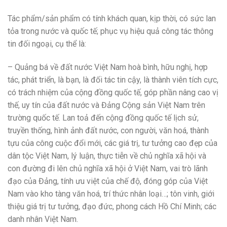
Tác phẩm/sản phẩm có tính khách quan, kịp thời, có sức lan
tỏa trong nước và quốc tế; phục vụ hiệu quả công tác thông
tin đối ngoại, cụ thể là:
– Quảng bá về đất nước Việt Nam hoà bình, hữu nghị, hợp
tác, phát triển, là bạn, là đối tác tin cậy, là thành viên tích cực,
có trách nhiệm của cộng đồng quốc tế, góp phần nâng cao vị
thế, uy tín của đất nước và Đảng Cộng sản Việt Nam trên
trường quốc tế. Lan toả đến cộng đồng quốc tế lịch sử,
truyền thống, hình ảnh đất nước, con người, văn hoá, thành
tựu của công cuộc đổi mới, các giá trị, tư tưởng cao đẹp của
dân tộc Việt Nam, lý luận, thực tiễn về chủ nghĩa xã hội và
con đường đi lên chủ nghĩa xã hội ở Việt Nam, vai trò lãnh
đạo của Đảng, tính ưu việt của chế độ, đóng góp của Việt
Nam vào kho tàng văn hoá, trí thức nhân loại…; tôn vinh, giới
thiệu giá trị tư tưởng, đạo đức, phong cách Hồ Chí Minh; các
danh nhân Việt Nam.