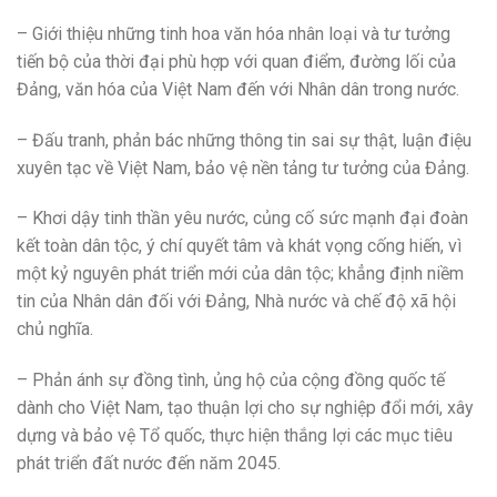
– Giới thiệu những tinh hoa văn hóa nhân loại và tư tưởng
tiến bộ của thời đại phù hợp với quan điểm, đường lối của
Đảng, văn hóa của Việt Nam đến với Nhân dân trong nước.
– Đấu tranh, phản bác những thông tin sai sự thật, luận điệu
xuyên tạc về Việt Nam, bảo vệ nền tảng tư tưởng của Đảng.
– Khơi dậy tinh thần yêu nước, củng cố sức mạnh đại đoàn
kết toàn dân tộc, ý chí quyết tâm và khát vọng cống hiến, vì
một kỷ nguyên phát triển mới của dân tộc; khẳng định niềm
tin của Nhân dân đối với Đảng, Nhà nước và chế độ xã hội
chủ nghĩa.
– Phản ánh sự đồng tình, ủng hộ của cộng đồng quốc tế
dành cho Việt Nam, tạo thuận lợi cho sự nghiệp đổi mới, xây
dựng và bảo vệ Tổ quốc, thực hiện thắng lợi các mục tiêu
phát triển đất nước đến năm 2045.