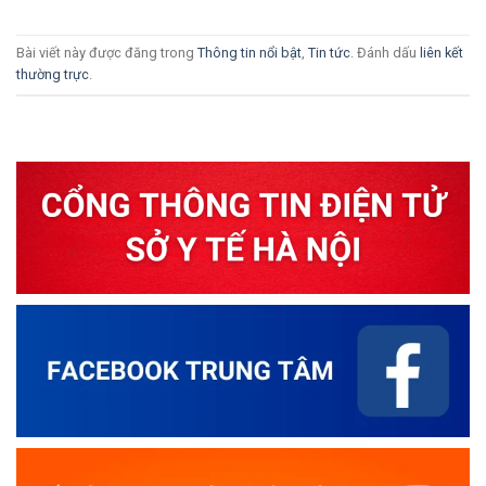
Bài viết này được đăng trong
Thông tin nổi bật
,
Tin tức
. Đánh dấu
liên kết
thường trực
.