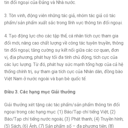
tin đối ngoại của Đảng và Nhà nước.
3. Tôn vinh, động viên những tác giả, nhóm tác giả có tác
phẩm/sản phẩm xuất sắc trong lĩnh vực thông tin đối ngoại.
4. Tạo động lực cho các tập thể, cá nhân tích cực tham gia
đổi mới, nâng cao chất lượng về công tác tuyên truyền, thông
tin đối ngoại; tăng cường sự kết nối giữa các cơ quan, đơn
vị, địa phương, phát huy tối đa tính chủ động, tích cực của
các lực lượng. Từ đó, phát huy sức mạnh tổng hợp của cả hệ
thống chính trị, sự tham gia tích cực của Nhân dân, đồng bào
Việt Nam ở nước ngoài và bạn bè quốc tế.
Điều 3. Các hạng mục Giải thưởng
Giải thưởng xét tặng các tác phẩm/sản phẩm thông tin đối
ngoại trong các hạng mục: (1) Báo/Tạp chí tiếng Việt; (2)
Báo/Tạp chí tiếng nước ngoài; (3) Phát thanh; (4) Truyền hình;
(5) Sách; (6) Ảnh; (7) Sản phẩm số – đa phương tiện; (8)