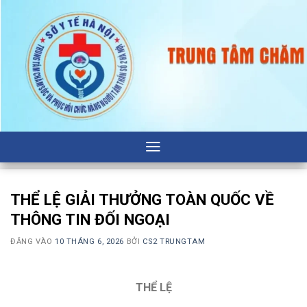
Bỏ
qua
nội
dung
THỂ LỆ GIẢI THƯỞNG TOÀN QUỐC VỀ
THÔNG TIN ĐỐI NGOẠI
ĐĂNG VÀO
10 THÁNG 6, 2026
BỞI
CS2 TRUNGTAM
THỂ LỆ