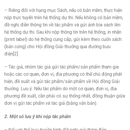
– Riêng đối với hạng mục Sách, nếu có bản mềm, thực hiện
nộp trực tuyến trên hệ thống dự thi. Nếu không có bản mềm,
đề nghị điền thông tin về tác phẩm và gửi ảnh bìa sách lên
hệ thống dự thi. Sau khi nộp thông tin trên hệ thống, in nhãn
(print label) do hệ thống cung cấp, gửi kèm theo cuốn sách
(bản cứng) cho Hội đồng Giải thưởng qua đường bưu
điện[2].
– Tác giả, nhóm tác giả gửi tác phẩm/sản phẩm tham gia
hoặc các cơ quan, đơn vị, địa phương có thể chủ động phát
hiện, đề xuất và gửi tác phẩm/sản phẩm về Hội đồng Giải
thưởng. Lưu ý: Nếu tác phẩm do một cơ quan, đơn vị, địa
phương đề xuất, cần phải có sự thống nhất, đồng thuận giữa
đơn vị gửi tác phẩm và tác giả (bằng văn bản).
2. Một số lưu ý khi nộp tác phẩm
– Đối với thể loại truyền hình: Đề nghị gửi thêm Bản