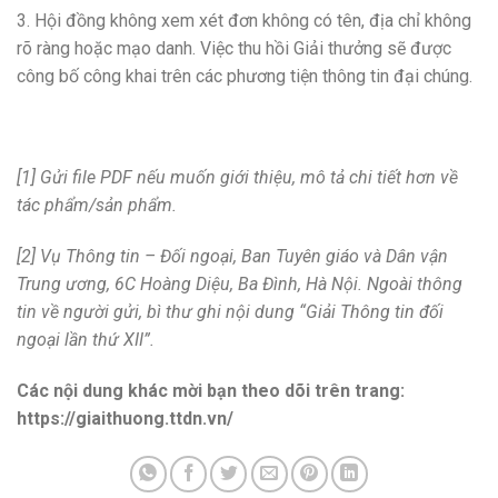
3. Hội đồng không xem xét đơn không có tên, địa chỉ không
rõ ràng hoặc mạo danh. Việc thu hồi Giải thưởng sẽ được
công bố công khai trên các phương tiện thông tin đại chúng.
[1] Gửi file PDF nếu muốn giới thiệu, mô tả chi tiết hơn về
tác phẩm/sản phẩm.
[2] Vụ Thông tin – Đối ngoại, Ban Tuyên giáo và Dân vận
Trung ương, 6C Hoàng Diệu, Ba Đình, Hà Nội. Ngoài thông
tin về người gửi, bì thư ghi nội dung “Giải Thông tin đối
ngoại lần thứ XII”.
Các nội dung khác mời bạn theo dõi trên trang:
https://giaithuong.ttdn.vn/