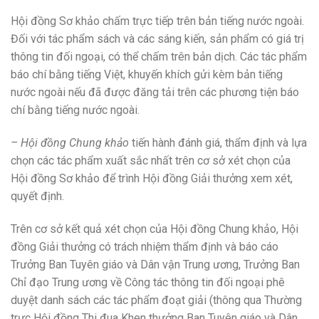
Hội đồng Sơ khảo chấm trực tiếp trên bản tiếng nước ngoài.
Đối với tác phẩm sách và các sáng kiến, sản phẩm có giá trị
thông tin đối ngoại, có thể chấm trên bản dịch. Các tác phẩm
báo chí bằng tiếng Việt, khuyến khích gửi kèm bản tiếng
nước ngoài nếu đã được đăng tải trên các phương tiện báo
chí bằng tiếng nước ngoài.
– Hội đồng Chung khảo
tiến hành đánh giá, thẩm định và lựa
chọn các tác phẩm xuất sắc nhất trên cơ sở xét chọn của
Hội đồng Sơ khảo để trình Hội đồng Giải thưởng xem xét,
quyết định.
Trên cơ sở kết quả xét chọn của Hội đồng Chung khảo, Hội
đồng Giải thưởng có trách nhiệm thẩm định và báo cáo
Trưởng Ban Tuyên giáo và Dân vận Trung ương, Trưởng Ban
Chỉ đạo Trung ương về Công tác thông tin đối ngoại phê
duyệt danh sách các tác phẩm đoạt giải (thông qua Thường
trực Hội đồng Thi đua Khen thưởng Ban Tuyên giáo và Dân