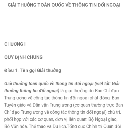
GIẢI THƯỞNG TOÀN QUỐC VỀ THÔNG TIN ĐỐI NGOẠI
—–
CHƯƠNG I
QUY ĐỊNH CHUNG
Điều 1. Tên gọi Giải thưởng
Giải thưởng toàn quốc về thông tin đối ngoại (viết tắt: Giải
thưởng thông tin đối ngoại)
là giải thưởng do Ban Chỉ đạo
Trung ương về công tác thông tin đối ngoại phát động, Ban
Tuyên giáo và Dân vận Trung ương (cơ quan thường trực Ban
Chỉ đạo Trung ương về công tác thông tin đối ngoại) chủ trì,
phối hợp với các cơ quan, đơn vị liên quan: Bộ Ngoại giao,
Bộ Văn hóa, Thể thao và Du lịch,Tổng cục Chính trị Quân đội