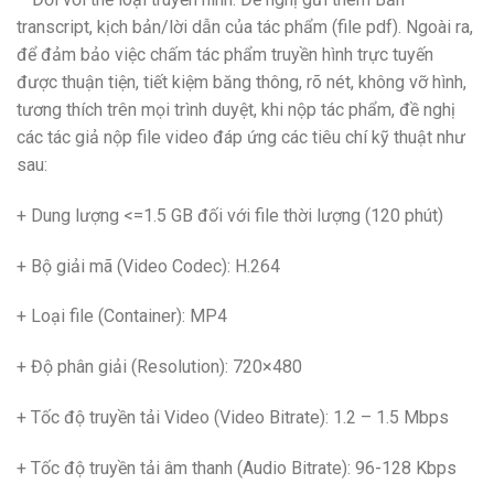
transcript, kịch bản/lời dẫn của tác phẩm (file pdf). Ngoài ra,
để đảm bảo việc chấm tác phẩm truyền hình trực tuyến
được thuận tiện, tiết kiệm băng thông, rõ nét, không vỡ hình,
tương thích trên mọi trình duyệt, khi nộp tác phẩm, đề nghị
các tác giả nộp file video đáp ứng các tiêu chí kỹ thuật như
sau:
+ Dung lượng <=1.5 GB đối với file thời lượng (120 phút)
+ Bộ giải mã (Video Codec): H.264
+ Loại file (Container): MP4
+ Độ phân giải (Resolution): 720×480
+ Tốc độ truyền tải Video (Video Bitrate): 1.2 – 1.5 Mbps
+ Tốc độ truyền tải âm thanh (Audio Bitrate): 96-128 Kbps