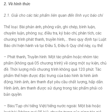
2. Về hình thức
2.1. Giải cho các tác phẩm liên quan đến lĩnh vực báo chí
Thể loại: Bài phản ánh, phỏng vấn, ghi chép, bình luận,
chuyên luận, phóng sự, điều tra, ký báo chí, phân tích, các
chương trình phát thanh, truyền hình,… theo quy định tại Luật
Báo chí hiện hành và tại Điều 5, Điều 6 Quy chế này, cụ thể:
– Phát thanh, Truyền hình: Một tác phẩm hoặc nhóm tác
phẩm (không quá 05 chương trình) về cùng một sự kiện, chủ
đề. Thời lượng mỗi chương trình không quá 120 phút. Tác
phẩm thể hiện được đặc trưng của báo hình là hình ảnh
động; hình ảnh, âm thanh đạt yêu cầu chất lượng, hấp dẫn.
Hình ảnh, âm thanh được sử dụng trong tác phẩm phải có
bản quyền.
– Báo/Tạp chí tiếng Việt/tiếng nước ngoài: Một bài hoặc