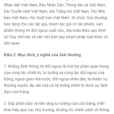
Nhân dân Việt Nam, Báo Nhân Dân, Thông tấn xã Việt Nam,
Đài Truyền hình Việt Nam, Đài Tiếng nói Việt Nam, Hội Nhà
báo Việt Nam, Hội Xuất bản Việt Nam…tổ chức. Giải thưởng
trao tặng cho các tác giả, nhóm tác giả có tác phẩm, sản
phẩm thông tin đối ngoại xuất sắc, tiêu biểu theo quy định
tại Quy chế này và các văn bản quy phạm pháp luật khác có
liên quan.
Điều 2. Mục đích, ý nghĩa của Giải thưởng
1. Khẳng định thông tin đối ngoại là một bộ phận quan trọng
của công tác chính trị, tư tưởng và công tác đối ngoại của
Đảng, ngoại giao nhà nước, đối ngoại nhân dân; là nhiệm vụ
thường xuyên, lâu dài của cả hệ thống chính trị dưới sự lãnh
đạo của Đảng.
2. Góp phần bảo vệ nền tảng tư tưởng của của Đảng; triển
khai hiệu quả các chủ trương, đường lối, chính sách về thông