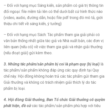
– Đối với hạng mục Sáng kiến, sản phẩm có giá trị thông tin
đối ngoại: file mềm tải lên có thể dưới bất cứ hình thức nào
(video, audio, đường dẫn, hoặc file pdf trong đó mô tả, giới
thiệu chi tiết về sáng kiến, ý tưởng)
– Đối với hạng mục Sách: Tác phẩm tham gia giải phải có
văn bản thống nhất giữa tác giả và Nhà xuất bản, các đơn vị
liên quan (nếu có) về việc tham gia giải và nhận giải thưởng
(nếu đoạt giải) gửi kèm theo.
3. Những tác phẩm/sản phẩm bị coi là phạm quy (bị loại)
là
tác phẩm/sản phẩm không đáp ứng các quy định tại Quy
chế này. Hội đồng không hoàn trả các tác phẩm gửi tham gia
Giải thưởng và không có trách nhiệm giải thích lý do tác
phẩm bị loại.
4. Hội đồng Giải thưởng, Ban Tổ chức Giải thưởng có quyền
phát hiện, đề cử
các tác phẩm/sản phẩm phù hợp với tiêu