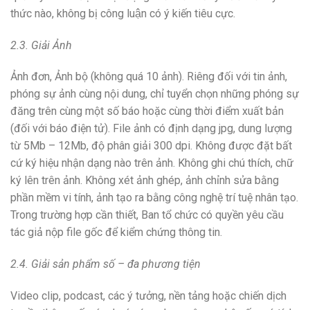
thức nào, không bị công luận có ý kiến tiêu cực.
2.3. Giải Ảnh
Ảnh đơn, Ảnh bộ (không quá 10 ảnh). Riêng đối với tin ảnh,
phóng sự ảnh cùng nội dung, chỉ tuyển chọn những phóng sự
đăng trên cùng một số báo hoặc cùng thời điểm xuất bản
(đối với báo điện tử). File ảnh có định dạng jpg, dung lượng
từ 5Mb – 12Mb, độ phân giải 300 dpi. Không được đặt bất
cứ ký hiệu nhận dạng nào trên ảnh. Không ghi chú thích, chữ
ký lên trên ảnh. Không xét ảnh ghép, ảnh chỉnh sửa bằng
phần mềm vi tính, ảnh tạo ra bằng công nghệ trí tuệ nhân tạo.
Trong trường hợp cần thiết, Ban tổ chức có quyền yêu cầu
tác giả nộp file gốc để kiểm chứng thông tin.
2.4. Giải sản phẩm số – đa phương tiện
Video clip, podcast, các ý tưởng, nền tảng hoặc chiến dịch