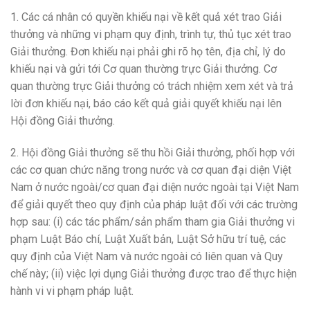
1. Các cá nhân có quyền khiếu nại về kết quả xét trao Giải
thưởng và những vi phạm quy định, trình tự, thủ tục xét trao
Giải thưởng. Đơn khiếu nại phải ghi rõ họ tên, địa chỉ, lý do
khiếu nại và gửi tới Cơ quan thường trực Giải thưởng. Cơ
quan thường trực Giải thưởng có trách nhiệm xem xét và trả
lời đơn khiếu nại, báo cáo kết quả giải quyết khiếu nại lên
Hội đồng Giải thưởng.
2. Hội đồng Giải thưởng sẽ thu hồi Giải thưởng, phối hợp với
các cơ quan chức năng trong nước và cơ quan đại diện Việt
Nam ở nước ngoài/cơ quan đại diện nước ngoài tại Việt Nam
để giải quyết theo quy định của pháp luật đối với các trường
hợp sau: (i) các tác phẩm/sản phẩm tham gia Giải thưởng vi
phạm Luật Báo chí, Luật Xuất bản, Luật Sở hữu trí tuệ, các
quy định của Việt Nam và nước ngoài có liên quan và Quy
chế này; (ii) việc lợi dụng Giải thưởng được trao để thực hiện
hành vi vi phạm pháp luật.