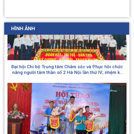
HÌNH ẢNH
Đại hội Chi bộ Trung tâm Chăm sóc và Phục hồi chức
năng người tâm thần số 2 Hà Nội lần thứ IV; nhệm kỳ
(2025 – 2030)
Hình ảnh Trung tâm Chăm sóc và PHCN người tâm