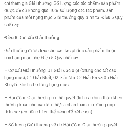
chí tham gia Giải thưởng. Số lượng các tác phẩm/sản phẩm
được đề cử không quá 10% số lượng các tác phẩm/sản
phẩm của mỗi hạng mục Giải thưởng quy định tại Điều 5 Quy
chế này.
Điều 8. Cơ cấu Giải thưởng
Giải thưởng được trao cho các tác phẩm/sản phẩm thuộc
các hạng mục như Điều 5 Quy chế này.
– Cơ cấu Giải thưởng: 01 Giải Đặc biệt (chung cho tất các
hạng mục); 01 Giải Nhất, 02 Giải Nhì, 03 Giải Ba và 05 Giải
Khuyến khích cho từng hạng mục.
– Hội đồng Giải thưởng có thể quyết định các hình thức khen
thưởng khác cho các tập thể/cá nhân tham gia, đóng góp
tích cực (có tiêu chí cụ thể riêng để xét chọn).
– Số lượng Giải thưởng sẽ do Hội đồng Giải thưởng quyết