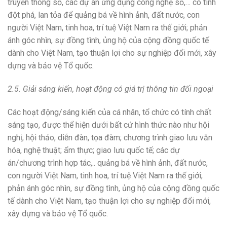
truyền thông số, các dự án ứng dụng công nghệ số,… có tính
đột phá, lan tỏa để quảng bá về hình ảnh, đất nước, con
người Việt Nam, tinh hoa, trí tuệ Việt Nam ra thế giới; phản
ánh góc nhìn, sự đồng tình, ủng hộ của cộng đồng quốc tế
dành cho Việt Nam, tạo thuận lợi cho sự nghiệp đổi mới, xây
dựng và bảo vệ Tổ quốc.
2.5. Giải sáng kiến, hoạt động có giá trị thông tin đối ngoại
Các hoạt động/sáng kiến của cá nhân, tổ chức có tính chất
sáng tạo, được thể hiện dưới bất cứ hình thức nào như hội
nghị, hội thảo, diễn đàn, tọa đàm; chương trình giao lưu văn
hóa, nghệ thuật; ẩm thực; giao lưu quốc tế; các dự
án/chương trình hợp tác,.. quảng bá về hình ảnh, đất nước,
con người Việt Nam, tinh hoa, trí tuệ Việt Nam ra thế giới;
phản ánh góc nhìn, sự đồng tình, ủng hộ của cộng đồng quốc
tế dành cho Việt Nam, tạo thuận lợi cho sự nghiệp đổi mới,
xây dựng và bảo vệ Tổ quốc.