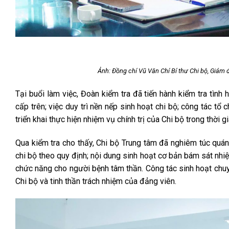
Ảnh: Đồng chí Vũ Văn Chí Bí thư Chi bộ, Giám
Tại buổi làm việc, Đoàn kiểm tra đã tiến hành kiểm tra tình
cấp trên; việc duy trì nền nếp sinh hoạt chi bộ; công tác tổ
triển khai thực hiện nhiệm vụ chính trị của Chi bộ trong thời g
Qua kiểm tra cho thấy, Chi bộ Trung tâm đã nghiêm túc quán t
chi bộ theo quy định; nội dung sinh hoạt cơ bản bám sát nhi
chức năng cho người bệnh tâm thần. Công tác sinh hoạt ch
Chi bộ và tinh thần trách nhiệm của đảng viên.