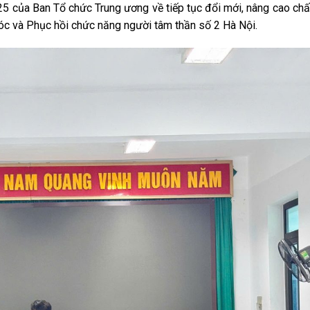
của Ban Tổ chức Trung ương về tiếp tục đổi mới, nâng cao chất
sóc và Phục hồi chức năng người tâm thần số 2 Hà Nội.