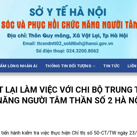
ẤM LÒNG NHÂN ÁI
THÔNG TIN ĐỐI TƯỢNG
TIN TỨC
LIÊN
 LẠI LÀM VIỆC VỚI CHI BỘ TRUNG
NĂNG NGƯỜI TÂM THẦN SỐ 2 HÀ N
tiến hành kiểm tra việc thực hiện Chỉ thị số 50-CT/TW ngày 2