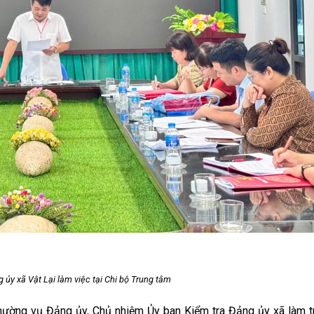
 ủy xã Vật Lại làm việc tại Chi bộ Trung tâm
hường vụ Đảng ủy, Chủ nhiệm Ủy ban Kiểm tra Đảng ủy xã làm t