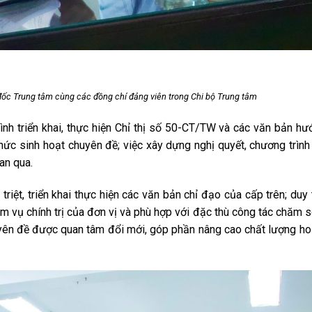
 đốc Trung tâm cùng các đồng chí đảng viên trong Chi bộ Trung tâm
 hình triển khai, thực hiện Chỉ thị số 50-CT/TW và các văn bản h
 chức sinh hoạt chuyên đề; việc xây dựng nghị quyết, chương trình
ian qua.
riệt, triển khai thực hiện các văn bản chỉ đạo của cấp trên; duy t
ệm vụ chính trị của đơn vị và phù hợp với đặc thù công tác chăm s
uyên đề được quan tâm đổi mới, góp phần nâng cao chất lượng h