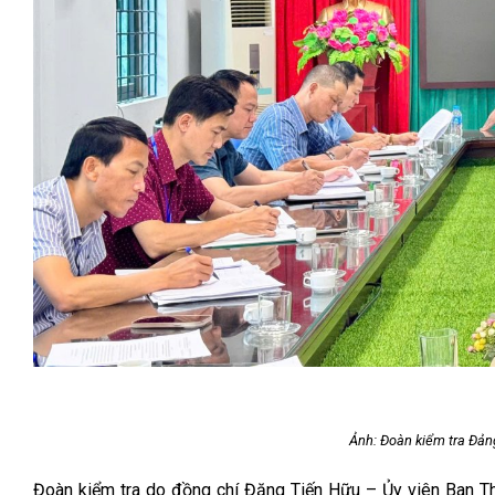
Ảnh:
Đoàn kiểm tra Đảng
Đoàn kiểm tra do đồng chí Đặng Tiến Hữu – Ủy viên Ban T