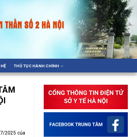
 HỆ
THỦ TỤC HÀNH CHÍNH
 TÂM
ỘI
3/7/2025 của