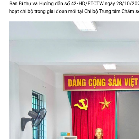
Ban Bí thư và Hướng dẫn số 42-HD/BTCTW ngày 28/10/2025 
hoạt chi bộ trong giai đoạn mới tại Chi bộ Trung tâm Chăm 