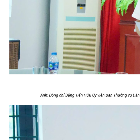
Ảnh:
Đồng chí Đặng Tiến Hữu Ủy viên Ban Thường vụ Đảng