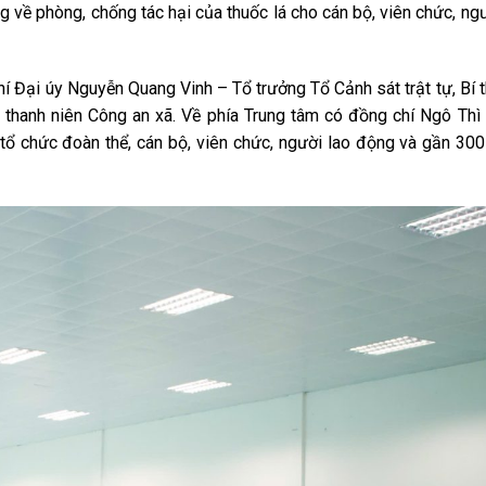
g về phòng, chống tác hại của thuốc lá cho cán bộ, viên chức, ng
í Đại úy Nguyễn Quang Vinh – Tổ trưởng Tổ Cảnh sát trật tự, Bí 
n thanh niên Công an xã. Về phía Trung tâm có đồng chí Ngô Th
ổ chức đoàn thể, cán bộ, viên chức, người lao động và gần 30