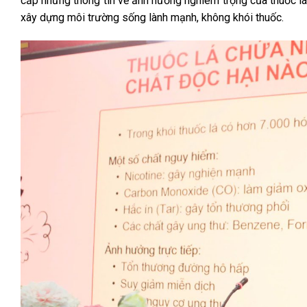
cấp những thông tin về ảnh hưởng nghiêm trọng của thuốc lá 
xây dựng môi trường sống lành mạnh, không khói thuốc.