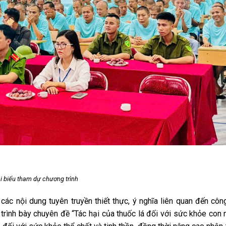
i biểu tham dự
chương
trình
ác nội dung tuyên truyền thiết thực, ý nghĩa liên quan đến côn
 trình bày chuyên đề “Tác hại của thuốc lá đối với sức khỏe con 