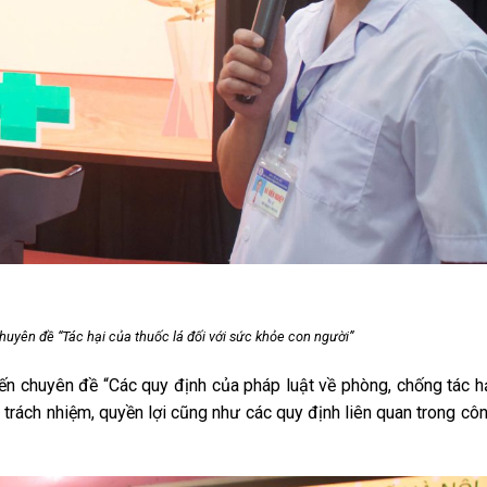
huyên đề “Tác hại của thuốc lá đối với sức khỏe con người”
n chuyên đề “Các quy định của pháp luật về phòng, chống tác h
ề trách nhiệm, quyền lợi cũng như các quy định liên quan trong cô