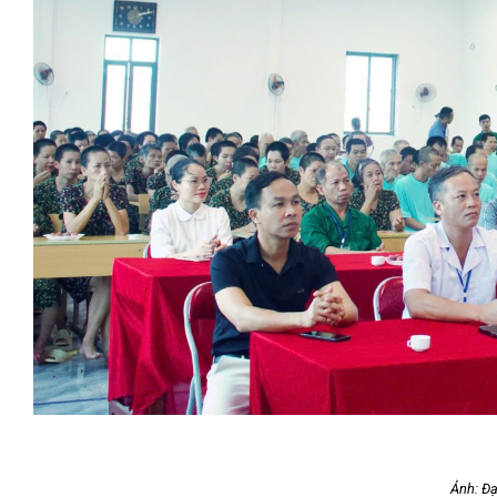
Ảnh: Đạ