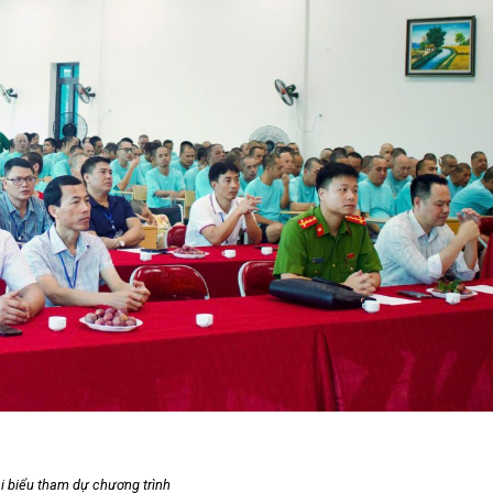
i biểu tham dự
chương
trình