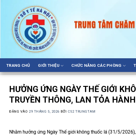
Bỏ
qua
nội
dung
TRANG CHỦ
GIỚI THIỆU
CHỨC NĂNG CÁC PHÒNG
T
HƯỞNG ỨNG NGÀY THẾ GIỚI KHÔ
TRUYỀN THÔNG, LAN TỎA HÀNH
ĐĂNG VÀO
29 THÁNG 5, 2026
BỞI
CS2 TRUNGTAM
Nhằm hưởng ứng Ngày Thế giới không thuốc lá (31/5/2026),