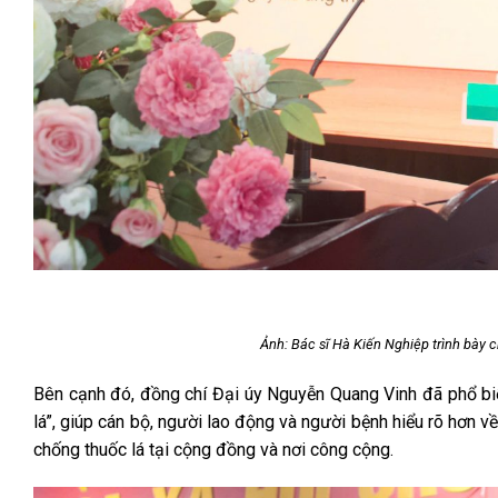
Ảnh: Bác sĩ Hà Kiến Nghiệp trình bày c
Bên cạnh đó, đồng chí Đại úy Nguyễn Quang Vinh đã phổ biế
lá”, giúp cán bộ, người lao động và người bệnh hiểu rõ hơn v
chống thuốc lá tại cộng đồng và nơi công cộng.