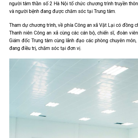
người tâm thần số 2 Hà Nội tổ chức chương trình truyền thôn
và người bệnh đang được chăm sóc tại Trung tâm.
Tham dự chương trình, về phía Công an xã Vật Lại có đồng ch
Thanh niên Công an xã cùng các cán bộ, chiến sĩ, đoàn viê
Giám đốc Trung tâm cùng lãnh đạo các phòng chuyên môn, t
đang điều trị, chăm sóc tại đơn vị.