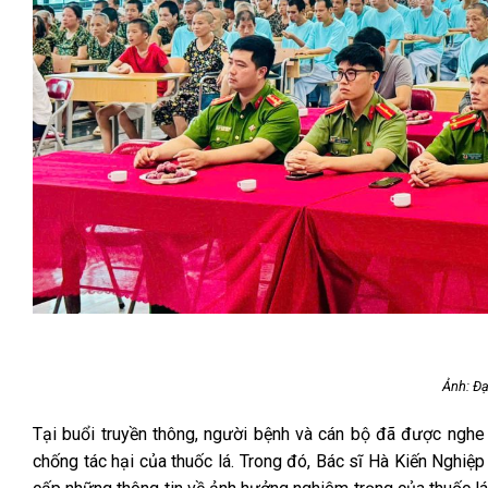
Ảnh: Đạ
Tại buổi truyền thông, người bệnh và cán bộ đã được nghe c
chống tác hại của thuốc lá. Trong đó, Bác sĩ Hà Kiến Nghiệp