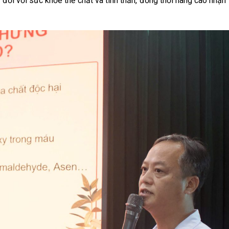
đối với sức khỏe thể chất và tinh thần, đồng thời nâng cao nhận 