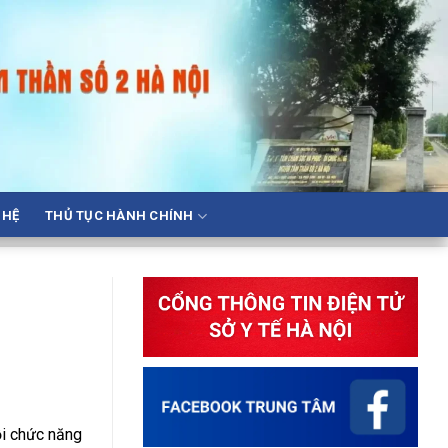
 HỆ
THỦ TỤC HÀNH CHÍNH
ồi chức năng