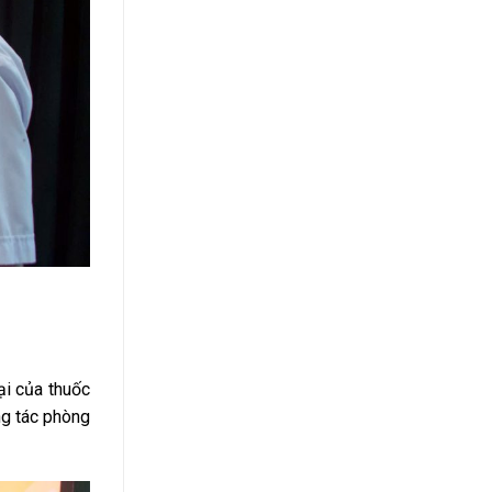
ại của thuốc
ng tác phòng